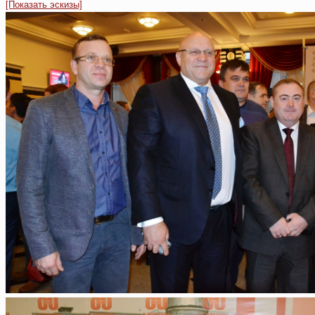
[Показать эскизы]