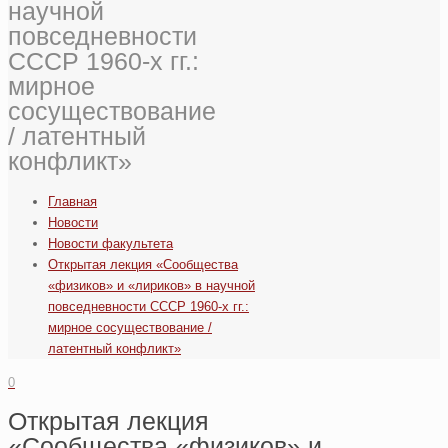
научной
повседневности
СССР 1960-х гг.:
мирное
сосуществование
/ латентный
конфликт»
Главная
Новости
Новости факультета
Открытая лекция «Сообщества
«физиков» и «лириков» в научной
повседневности СССР 1960-х гг.:
мирное сосуществование /
латентный конфликт»
0
Открытая лекция
«Сообщества «физиков» и