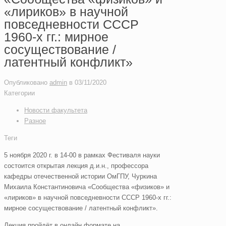
«лириков» в научной
повседневности СССР
1960-х гг.: мирное
сосуществование /
латентный конфликт»
Опубликовано
admin
в
03/11/2020
Категории
Новости факультета
Разное
Теги
5 ноября 2020 г. в 14-00 в рамках Фестиваля науки
состоится открытая лекция д.и.н., профессора
кафедры отечественной истории ОмГПУ, Чуркина
Михаила Константиновича «Сообщества «физиков» и
«лириков» в научной повседневности СССР 1960-х гг.:
мирное сосуществование / латентный конфликт».
Лекция пройдёт в онлайн формате на