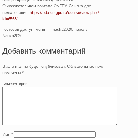
Образовательном портале ОмГПУ. Ссылка для
подключения:
https://edu.omgpu.ru/course/view.php?
id=65631
Гостевой доступ: логин — nauka2020; пароль —
Nauka2020.
Добавить комментарий
Ваш e-mail не будет опубликован.
Обязательные поля
помечены
*
Комментарий
Имя
*