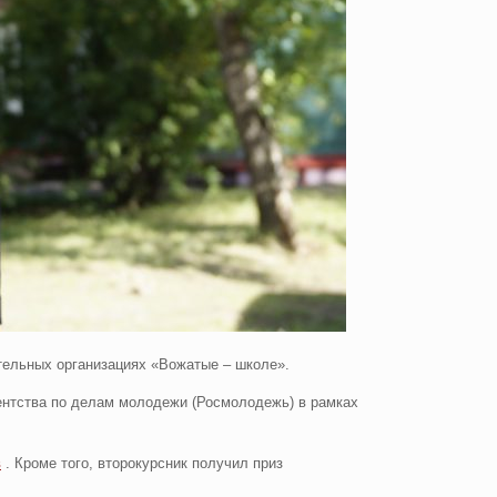
ательных организациях «Вожатые – школе».
гентства по делам молодежи (Росмолодежь) в рамках
в
. Кроме того, второкурсник получил приз