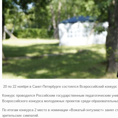
20 по 22 ноября в Санкт-Петербурге состоялся Всероссийский конкурс
Конкурс проводился Российским государственным педагогическим унив
Всероссийского конкурса молодежных проектов среди образовательных
По итогам конкурса 2 место в номинации «Вожатый-энтузиаст» занял 
зрительских симпатий.